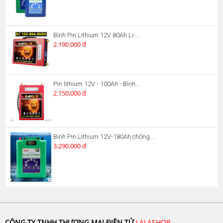
Bình Pin Lithium 12V 80Ah Li-...
2.190.000 đ
Pin lithium 12V - 100Ah - Bình...
2.150.000 đ
Bình Pin Lithium 12V-180Ah chống...
3.290.000 đ
CÔNG TY TNHH THƯƠNG MẠI ĐIỆN TỬ
LALASHOP