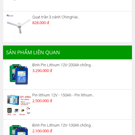
Quạt trần 3 cánh ChingHai...
828.000 đ
SẢN PHẨM LIÊN QUAN
Bình Pin Lithium 12V-200Ah chống...
3.290.000 đ
Pin lithium 12V - 150Ah - Pin lithium...
2.500.000 đ
Bình Pin Lithium 12V-100Ah chống...
2.100.000 đ