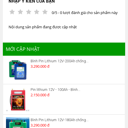
NHẬP Ý KIẾN CỦA BẠN
0/5 - 0 lượt đánh giá cho sản phẩm này
Nội dung sản phẩm đang được cập nhật
MỚI CẬP NHẬT
Bình Pin Lithium 12V-200Ah chống...
3.290.000 đ
Pin lithium 12V - 100Ah - Bình...
2.150.000 đ
Bình Pin Lithium 12V-180Ah chống...
3.290.000 đ