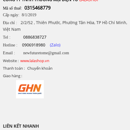
0315468779
Mã số thuế:
Cấp ngày: 8/1/2019
2/2/52 , Thiên Phước, Phường Tân Hòa, TP Hồ Chí Minh,
Địa chỉ :
Việt Nam
0886838727
Tel :
0906918980
(Zalo)
Hotline :
Email : newfuturetome@gmail.com
Website :
www.lalashop.vn
Thanh toán : Chuyển khoản
Giao hàng :
LIÊN KẾT NHANH