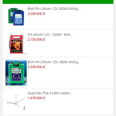
Bình Pin Lithium 12V-200Ah chống...
3.290.000 đ
Pin lithium 12V - 100Ah - Bình...
2.150.000 đ
Bình Pin Lithium 12V-180Ah chống...
3.290.000 đ
Quạt trần Thái 3 cánh Hatari...
1.670.000 đ