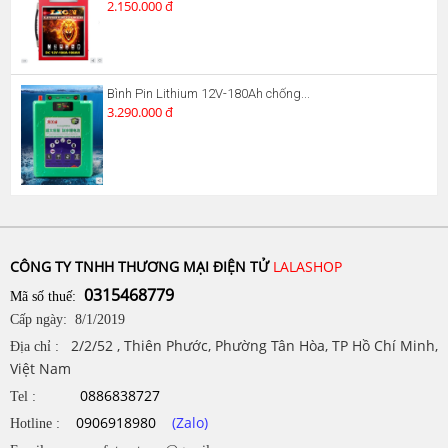
2.150.000 đ
Bình Pin Lithium 12V-180Ah chống...
3.290.000 đ
CÔNG TY TNHH THƯƠNG MẠI ĐIỆN TỬ
LALASHOP
0315468779
Mã số thuế:
Cấp ngày: 8/1/2019
2/2/52 , Thiên Phước, Phường Tân Hòa, TP Hồ Chí Minh,
Địa chỉ :
Việt Nam
0886838727
Tel :
0906918980
(Zalo)
Hotline :