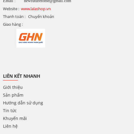
Email : newfuturetome@gmail.com
Website :
www.lalashop.vn
Thanh toán : Chuyển khoản
Giao hàng :
LIÊN KẾT NHANH
Giới thiệu
Sản phẩm
Hướng dẫn sử dụng
Tin tức
Khuyến mãi
Liên hệ