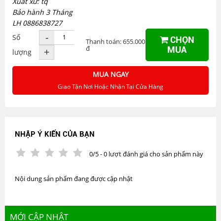
Xuất xứ: tq
Bảo hành 3 Tháng
LH 0886838727
-
Số
CHỌN
Thanh toán: 655.000
đ
MUA
+
lượng
MUA NGAY
Giao Tận Nơi Hoặc Nhận Tại Cửa Hàng
NHẬP Ý KIẾN CỦA BẠN
0/5 - 0 lượt đánh giá cho sản phẩm này
Nội dung sản phẩm đang được cập nhật
MỚI CẬP NHẬT