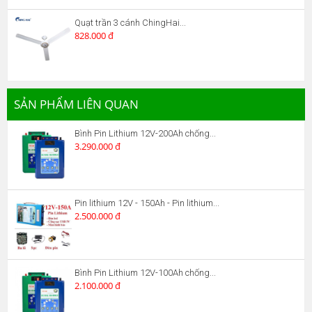
Quạt trần 3 cánh ChingHai...
828.000 đ
SẢN PHẨM LIÊN QUAN
Bình Pin Lithium 12V-200Ah chống...
3.290.000 đ
Pin lithium 12V - 150Ah - Pin lithium...
2.500.000 đ
Bình Pin Lithium 12V-100Ah chống...
2.100.000 đ