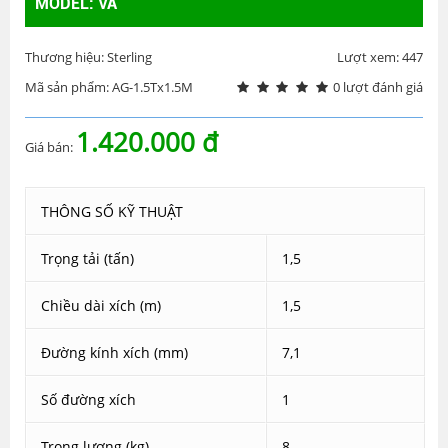
MODEL: VA
Thương hiệu: Sterling
Lượt xem: 447
Mã sản phẩm: AG-1.5Tx1.5M
0 lượt đánh giá
1.420.000 đ
Giá bán:
THÔNG SỐ KỸ THUẬT
Trọng tải (tấn)
1,5
Chiều dài xích (m)
1,5
Đường kính xích (mm)
7,1
Số đường xích
1
Trọng lượng (kg)
8