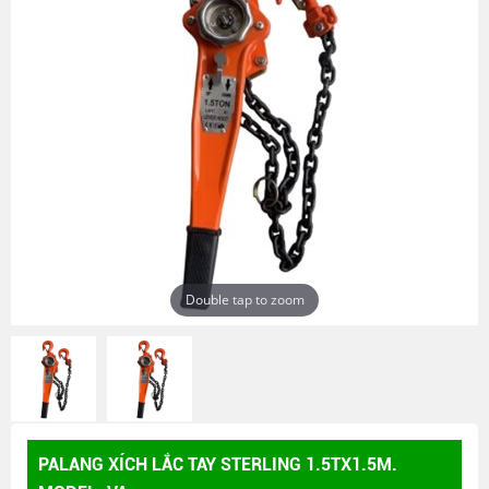
Double tap to zoom
PALANG XÍCH LẮC TAY STERLING 1.5TX1.5M.