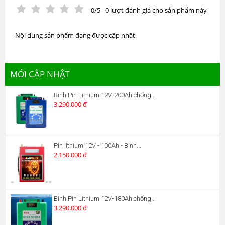
0/5 - 0 lượt đánh giá cho sản phẩm này
Nội dung sản phẩm đang được cập nhật
MỚI CẬP NHẬT
Bình Pin Lithium 12V-200Ah chống...
3.290.000 đ
Pin lithium 12V - 100Ah - Bình...
2.150.000 đ
Bình Pin Lithium 12V-180Ah chống...
3.290.000 đ