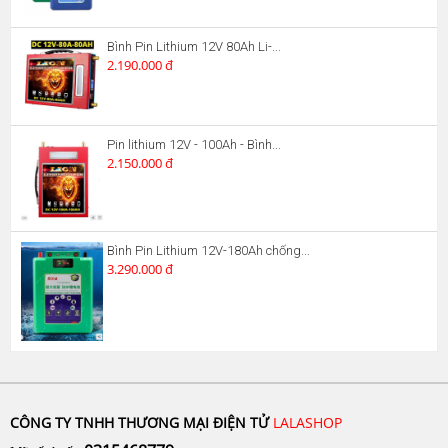
Bình Pin Lithium 12V 80Ah Li-...
2.190.000 đ
Pin lithium 12V - 100Ah - Bình...
2.150.000 đ
Bình Pin Lithium 12V-180Ah chống...
3.290.000 đ
CÔNG TY TNHH THƯƠNG MẠI ĐIỆN TỬ
LALASHOP