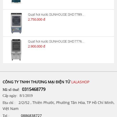
Quạt hơi nước SUNHOUSE SHD7789...
2.750.000 đ
Quạt hơi nước SUNHOUSE SHD7776...
2.900.000 đ
CÔNG TY TNHH THƯƠNG MẠI ĐIỆN TỬ
LALASHOP
0315468779
Mã số thuế:
Cấp ngày: 8/1/2019
2/2/52 , Thiên Phước, Phường Tân Hòa, TP Hồ Chí Minh,
Địa chỉ :
Việt Nam
0886838727
Tel :