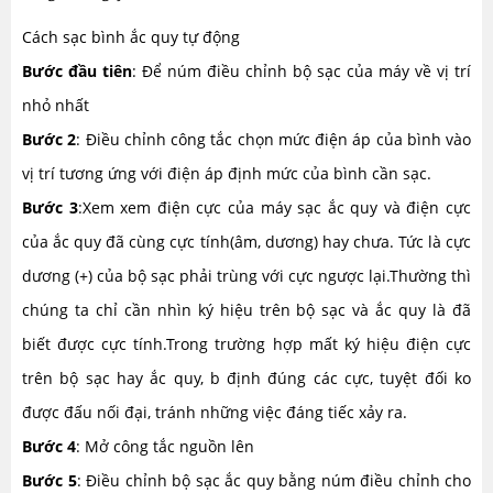
Cách sạc bình ắc quy tự động
Bước đầu tiên
: Để núm điều chỉnh bộ sạc của máy về vị trí
nhỏ nhất
Bước 2
: Điều chỉnh công tắc chọn mức điện áp của bình vào
vị trí tương ứng với điện áp định mức của bình cần sạc.
Bước 3
:Xem xem điện cực của máy sạc ắc quy và điện cực
của ắc quy đã cùng cực tính(âm, dương) hay chưa. Tức là cực
dương (+) của bộ sạc phải trùng với cực ngược lại.Thường thì
chúng ta chỉ cần nhìn ký hiệu trên bộ sạc và ắc quy là đã
biết được cực tính.Trong trường hợp mất ký hiệu điện cực
trên bộ sạc hay ắc quy, b định đúng các cực, tuyệt đối ko
được đấu nối đại, tránh những việc đáng tiếc xảy ra.
Bước 4
: Mở công tắc nguồn lên
Bước 5
: Điều chỉnh bộ sạc ắc quy bằng núm điều chỉnh cho