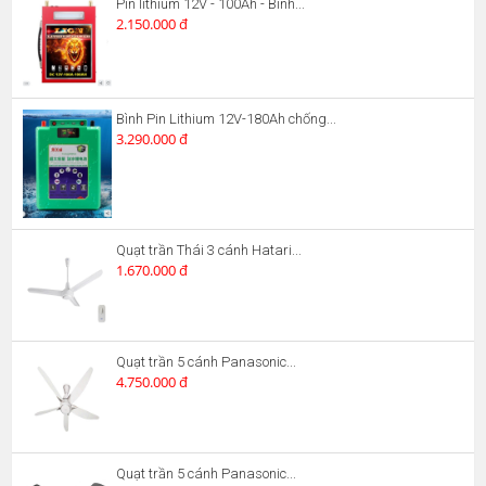
Pin lithium 12V - 100Ah - Bình...
2.150.000 đ
Bình Pin Lithium 12V-180Ah chống...
3.290.000 đ
Quạt trần Thái 3 cánh Hatari...
1.670.000 đ
Quạt trần 5 cánh Panasonic...
4.750.000 đ
Quạt trần 5 cánh Panasonic...