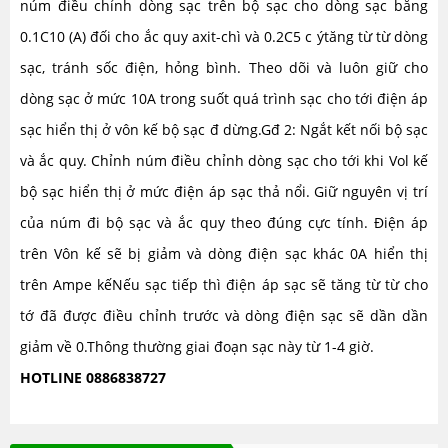
núm điều chỉnh dòng sạc trên bộ sạc cho dòng sạc bằng
0.1C10 (A) đối cho ắc quy axit-chì và 0.2C5 c ýtăng từ từ dòng
sạc, tránh sốc điện, hỏng bình. Theo dõi và luôn giữ cho
dòng sạc ở mức 10A trong suốt quá trình sạc cho tới điện áp
sạc hiển thị ở vôn kế bộ sạc đ dừng.Gđ 2: Ngắt kết nối bộ sạc
và ắc quy. Chỉnh núm điều chỉnh dòng sạc cho tới khi Vol kế
bộ sạc hiển thị ở mức điện áp sạc thả nổi. Giữ nguyên vị trí
của núm đi bộ sạc và ắc quy theo đúng cực tính. Điện áp
trên Vôn kế sẽ bị giảm và dòng điện sạc khác 0A hiển thị
trên Ampe kếNếu sạc tiếp thì điện áp sạc sẽ tăng từ từ cho
tớ đã được điều chỉnh trước và dòng điện sạc sẽ dần dần
giảm về 0.Thông thường giai đoạn sạc này từ 1-4 giờ.
HOTLINE 0886838727