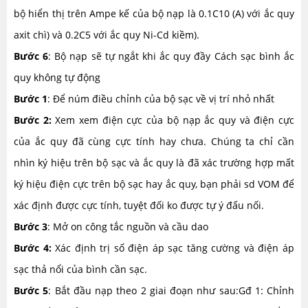
bộ hiển thị trên Ampe kế của bộ nạp là 0.1C10 (A) với ắc quy
axit chì) và 0.2C5 với ắc quy Ni-Cd kiềm).
Bước 6
: Bộ nạp sẽ tự ngắt khi ắc quy đầy Cách sạc bình ắc
quy không tự động
Bước 1
: Để núm điều chỉnh của bộ sạc về vị trí nhỏ nhất
Bước 2:
Xem xem điện cực của bộ nạp ắc quy và điện cực
của ắc quy đã cùng cực tính hay chưa. Chúng ta chỉ cần
nhìn ký hiệu trên bộ sạc và ắc quy là đã xác trường hợp mất
ký hiệu điện cực trên bộ sạc hay ắc quy, bạn phải sd VOM để
xác định được cực tính, tuyệt đối ko được tự ý đấu nối.
Bước 3
: Mở on công tắc nguồn và cầu dao
Bước 4:
Xác định trị số điện áp sạc tăng cường và điện áp
sạc thả nổi của bình cần sạc.
Bước 5
: Bắt đầu nạp theo 2 giai đoạn như sau:Gđ 1: Chỉnh