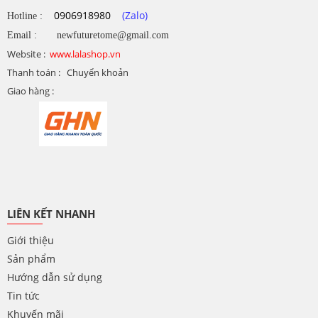
0906918980
(Zalo)
Hotline :
Email : newfuturetome@gmail.com
Website :
www.lalashop.vn
Thanh toán : Chuyển khoản
Giao hàng :
LIÊN KẾT NHANH
Giới thiệu
Sản phẩm
Hướng dẫn sử dụng
Tin tức
Khuyến mãi