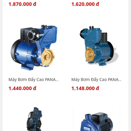
1.870.000 đ
1.620.000 đ
Máy Bơm Đẩy Cao PANASONIC GP-200JXK-SV5
Máy Bơm Đẩy Cao PANASONIC GP-129JXK-SV5
1.440.000 đ
1.148.000 đ