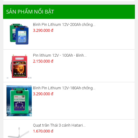
SẢN PHẨM NỔI BẬT
Bình Pin Lithium 12V-200Ah chống...
3.290.000 đ
Pin lithium 12V - 100Ah - Bình...
2.150.000 đ
Bình Pin Lithium 12V-180Ah chống...
3.290.000 đ
Quạt trần Thái 3 cánh Hatari...
1.670.000 đ