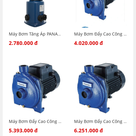
Máy Bơm Tăng Áp PANASONIC A - 130JTX ( Tính Năng Tạo Bọt Khí )
Máy Bơm Đẩy Cao Công Suất Lớn Panasonic GP-10HCN1SVN
2.780.000 đ
4.020.000 đ
Máy Bơm Đẩy Cao Công Suất Lớn Panasonic GP-15HCN1SVN
Máy Bơm Đẩy Cao Công Suất Lớn Panasonic GP-20HCN1SVN
5.393.000 đ
6.251.000 đ