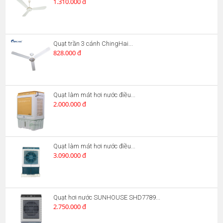
1.310.000 đ
Quạt trần 3 cánh ChingHai...
828.000 đ
Quạt làm mát hơi nước điều...
2.000.000 đ
Quạt làm mát hơi nước điều...
3.090.000 đ
Quạt hơi nước SUNHOUSE SHD7789...
2.750.000 đ