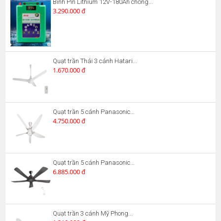
Bình Pin Lithium 12V-180Ah chống...
3.290.000 đ
Quạt trần Thái 3 cánh Hatari...
1.670.000 đ
Quạt trần 5 cánh Panasonic...
4.750.000 đ
Quạt trần 5 cánh Panasonic...
6.885.000 đ
Quạt trần 3 cánh Mỹ Phong...