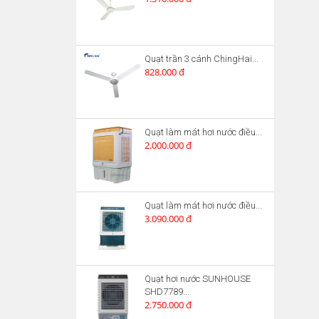
Quạt trần 3 cánh ChingHai...
828.000 đ
Quạt làm mát hơi nước điều...
2.000.000 đ
Quạt làm mát hơi nước điều...
3.090.000 đ
Quạt hơi nước SUNHOUSE
SHD7789...
2.750.000 đ