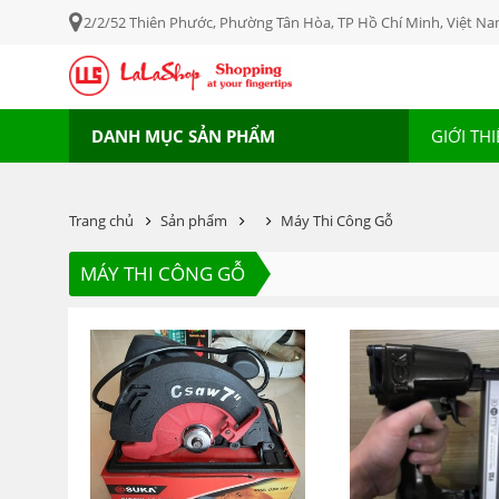
2/2/52 Thiên Phước, Phường Tân Hòa, TP Hồ Chí Minh, Việt N
DANH MỤC SẢN PHẨM
GIỚI TH
Trang chủ
Sản phẩm
Máy Thi Công Gỗ
MÁY THI CÔNG GỖ