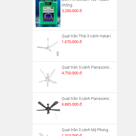
chống...
3.290.000 đ
Quạt trần Thái 3 cánh Hatari...
1.670.000 đ
Quạt trần 5 cánh Panasonic...
4.750.000 đ
Quạt trần 5 cánh Panasonic...
6.885.000 đ
Quạt trần 3 cánh Mỹ Phong...
1.310.000 đ