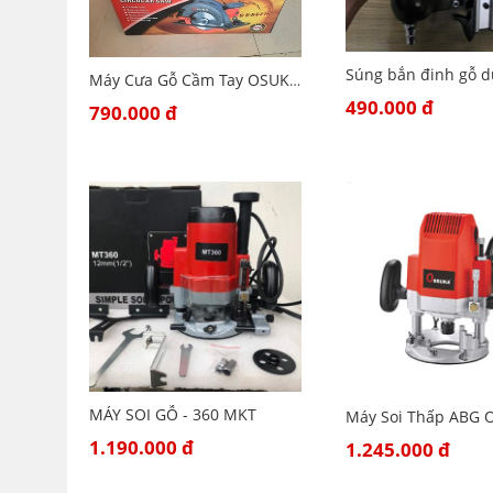
Máy Cưa Gỗ Cầm Tay OSUKA OSK185-Bảo hành 6 tháng
490.000 đ
790.000 đ
MÁY SOI GỖ - 360 MKT
1.190.000 đ
1.245.000 đ